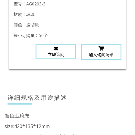
型号：
AG0203-3
材质：
玻璃
颜色：
透彻绿
最小订购量：
50个
立即询问
加入询问清单
详细规格及用途描述
颜色:亚麻布
size:420*135*12mm