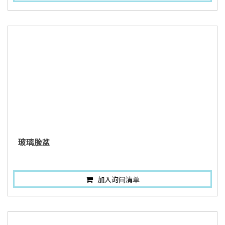
玻璃脸盆
加入询问清单