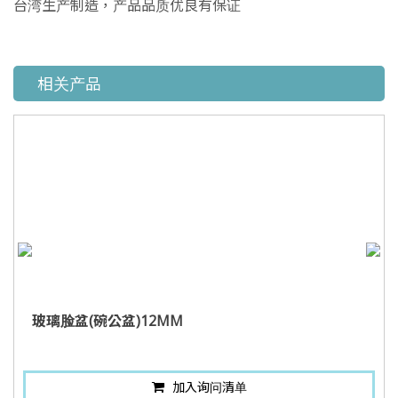
台湾生产制造，产品品质优良有保证
相关产品
玻璃脸盆(碗公盆)12MM
加入询问清单