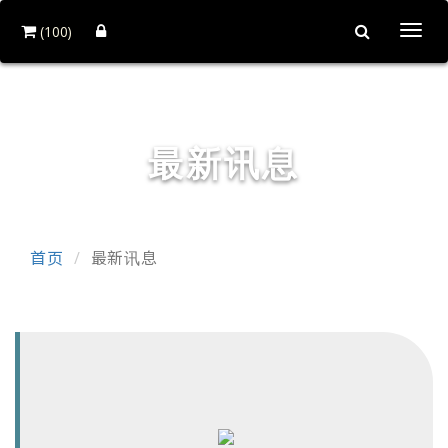
(100)
Togg
navi
和益镜厂股份有限公司
最新讯息
首页
最新讯息