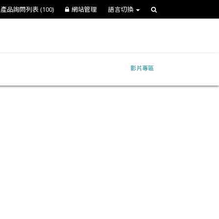
產品詢問列表
(100)
網站管理
語言切換
影片專區