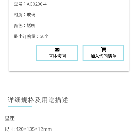
型号：
AG0200-4
材质：
玻璃
颜色：
透明
最小订购量：
50个
立即询问
加入询问清单
详细规格及用途描述
星座
尺寸:420*135*12mm