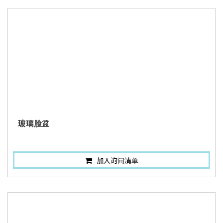
玻璃脸盆
加入询问清单