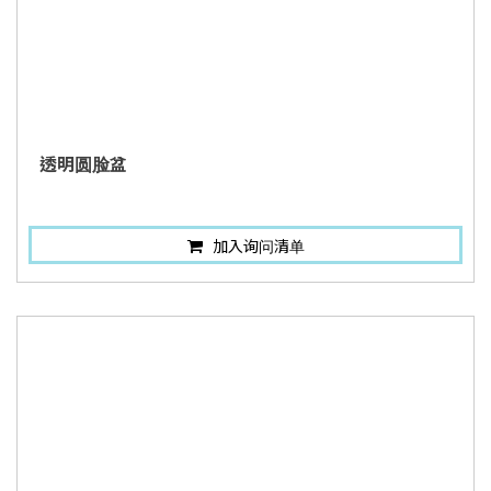
透明圆脸盆
加入询问清单