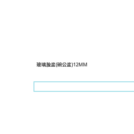
玻璃脸盆(碗公盆)12MM