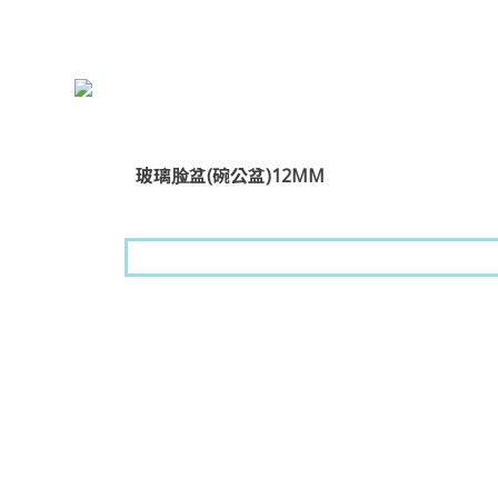
玻璃脸盆(碗公盆)12MM