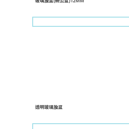
玻璃脸盆(碗公盆)12MM
透明玻璃脸盆