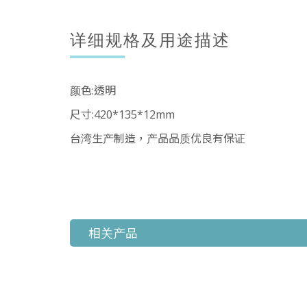
详细规格及用途描述
颜色:透明
尺寸:420*135*12mm
台湾生产制造，产品品质优良有保证
相关产品