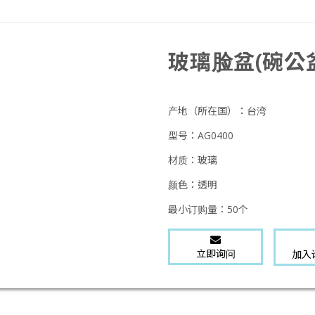
玻璃脸盆(碗公盆
产地（所在国）：
台湾
型号：
AG0400
材质：
玻璃
颜色：
透明
最小订购量：
50个
立即询问
加入