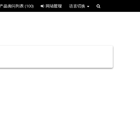
产品询问列表
(100)
网站管理
语言切换