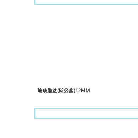
玻璃脸盆(碗公盆)12MM