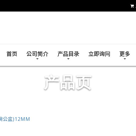
和益镜厂股份有限公司
首页
公司简介
产品目录
立即询问
更多
产品页
碗公盆)12MM