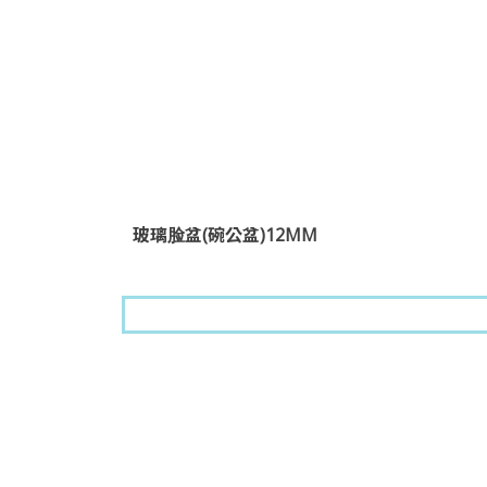
玻璃脸盆(碗公盆)12MM