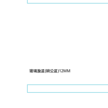
玻璃脸盆(碗公盆)12MM