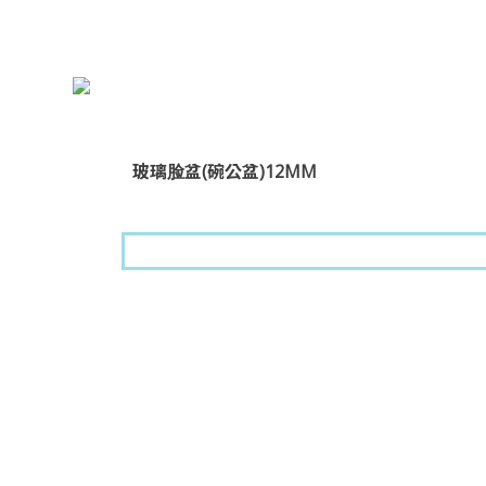
玻璃脸盆(碗公盆)12MM