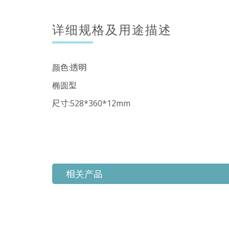
详细规格及用途描述
颜色:透明
椭圆型
尺寸:528*360*12mm
相关产品