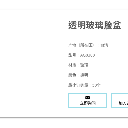
透明玻璃脸盆
产地（所在国）：
台湾
型号：
AG0300
材质：
玻璃
颜色：
透明
最小订购量：
50个
立即询问
加入