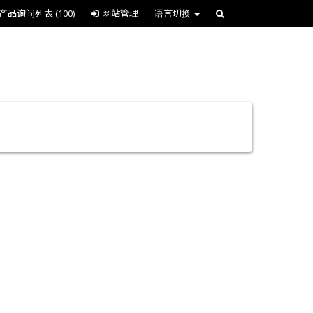
产品询问列表
(100)
网站管理
语言切换