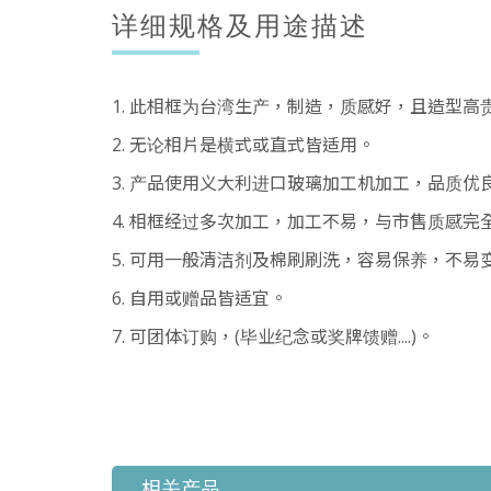
详细规格及用途描述
1. 此相框为台湾生产，制造，质感好，且造型高
2. 无论相片是横式或直式皆适用。
3. 产品使用义大利进口玻璃加工机加工，品质优
4. 相框经过多次加工，加工不易，与市售质感完
5. 可用一般清洁剂及棉刷刷洗，容易保养，不易
6. 自用或赠品皆适宜。
7. 可团体订购，(毕业纪念或奖牌馈赠....)。
相关产品