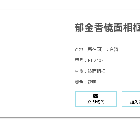
郁金香镜面相框
产地（所在国）：
台湾
型号：
PH2402
材质：
镜面相框
颜色：
透明
立即询问
加入