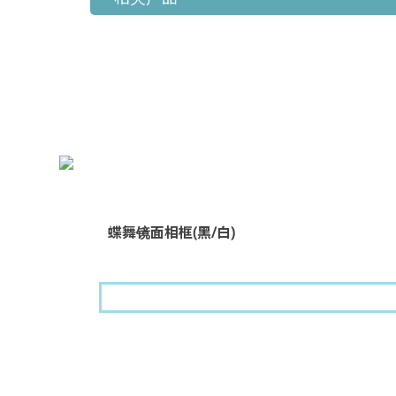
蝶舞镜面相框(黑/白)