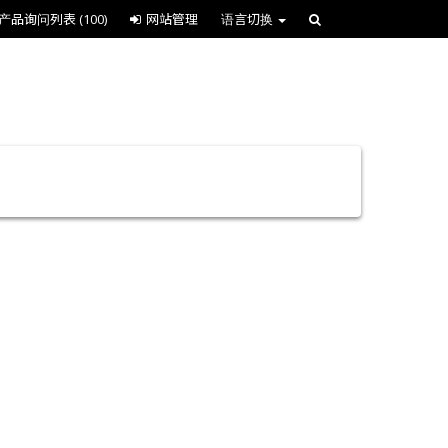
产品询问列表
(100)
网站管理
语言切换