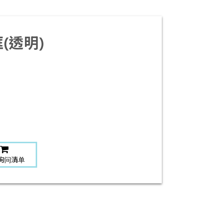
(透明)
询问清单