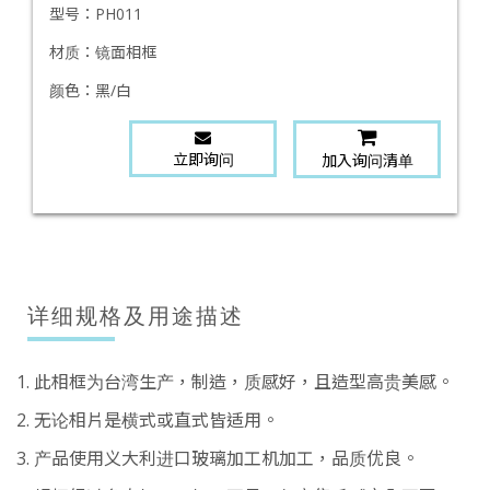
型号：
PH011
材质：
镜面相框
颜色：
黑/白
立即询问
加入询问清单
详细规格及用途描述
1. 此相框为台湾生产，制造，质感好，且造型高贵美感。
2. 无论相片是横式或直式皆适用。
3. 产品使用义大利进口玻璃加工机加工，品质优良。