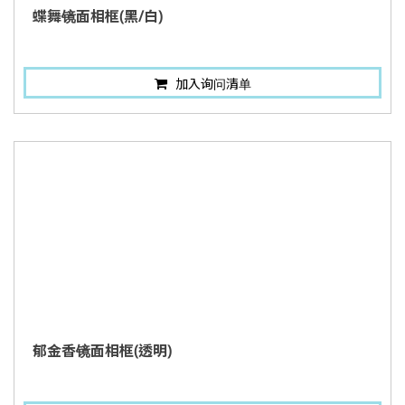
蝶舞镜面相框(黑/白)
加入询问清单
郁金香镜面相框(透明)