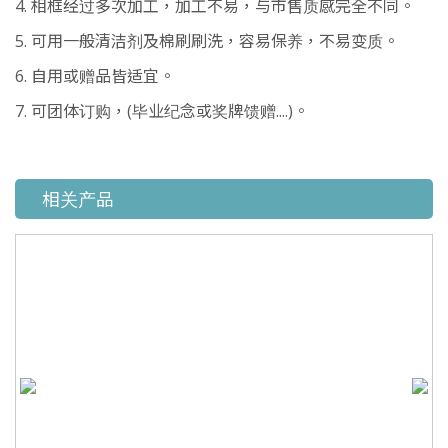
4. 相框经过多次加工，加工不易，与市售质感完全不同。
5. 可用一般清洁剂及棉刷刷洗，容易保养，不易变质。
6. 自用或赠品皆适宜。
7. 可团体订购，(毕业纪念或奖牌馈赠....)。
相关产品