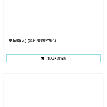
皮革鏡(大)-(黑色/咖啡/花色)
加入詢問清單