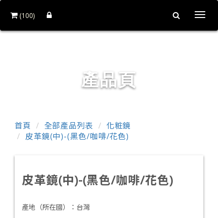
(100)
Togg
navi
和益鏡廠股份有限公司
產品頁
首頁
全部產品列表
化粧鏡
皮革鏡(中)-(黑色/咖啡/花色)
皮革鏡(中)-(黑色/咖啡/花色)
產地（所在國）：
台灣