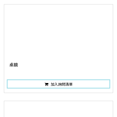
桌鏡
加入詢問清單