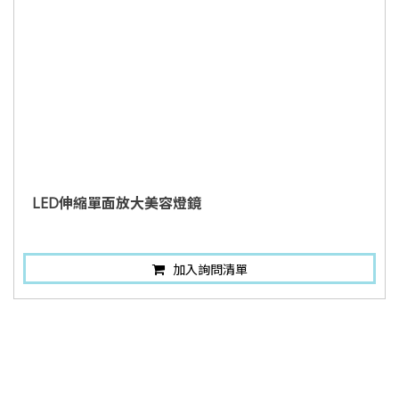
LED伸縮單面放大美容燈鏡
加入詢問清單