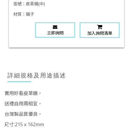
型號：
皮革鏡(中)
材質：
鏡子
立即詢問
加入詢問清單
詳細規格及用途描述
實用好看皮革鏡，
送禮自用兩相宜，
台灣製品質優良，
尺寸:215 x 162mm