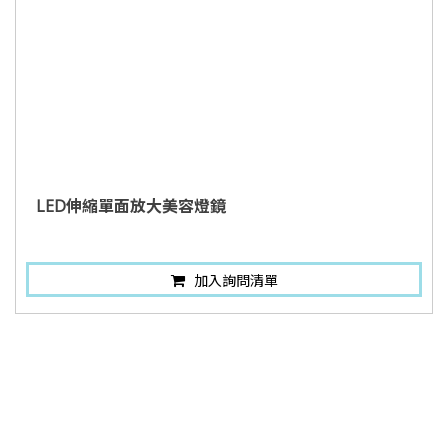
LED伸縮單面放大美容燈鏡
加入詢問清單