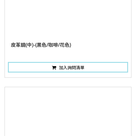
皮革鏡(中)-(黑色/咖啡/花色)
加入詢問清單