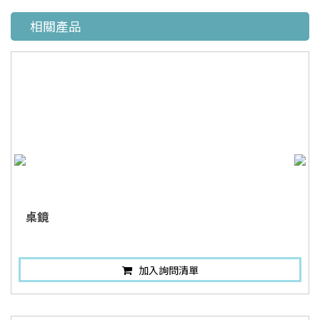
相關產品
桌鏡
加入詢問清單