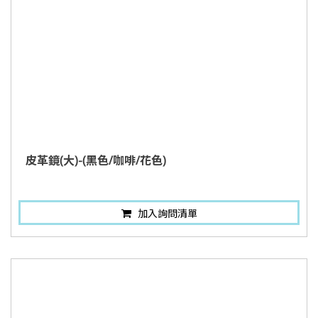
皮革鏡(大)-(黑色/咖啡/花色)
加入詢問清單