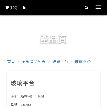
(100)
Togg
navi
和益鏡廠股份有限公司
產品頁
首頁
全部產品列表
玻璃平台
玻璃平台
玻璃平台
產地（所在國）：
台灣
型號：
G0200-1