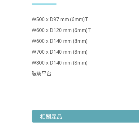
W500 x D97 mm (6mm)T
W600 x D120 mm (6mm)T
W600 x D140 mm (8mm)
W700 x D140 mm (8mm)
W800 x D140 mm (8mm)
玻璃平台
相關產品