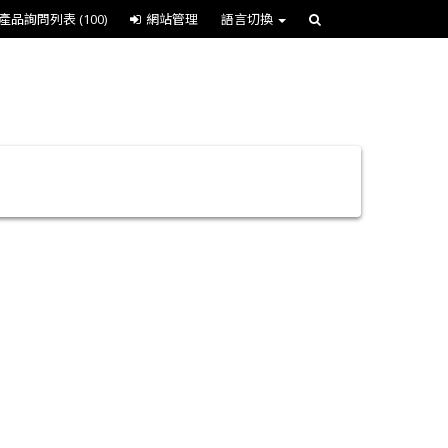
產品詢問列表
(100)
網站管理
語言切換