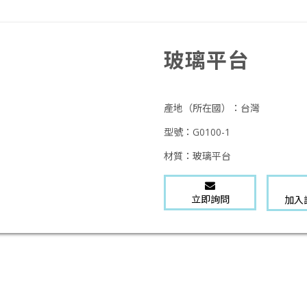
玻璃平台
產地（所在國）：
台灣
型號：
G0100-1
材質：
玻璃平台
立即詢問
加入