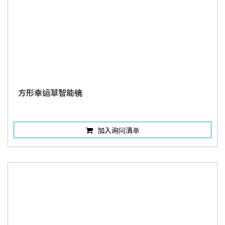
方形幸运草智能镜
加入询问清单