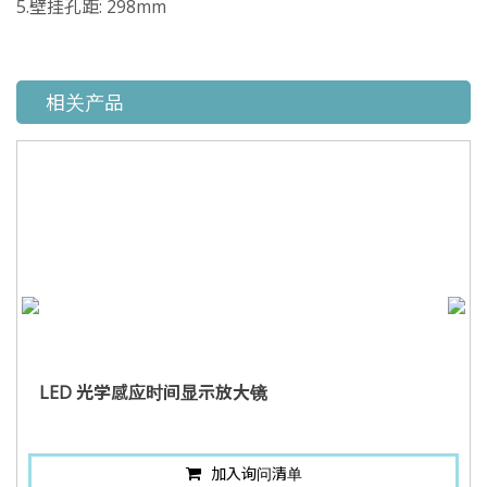
5.壁挂孔距: 298mm
相关产品
LED 光学感应时间显示放大镜
加入询问清单