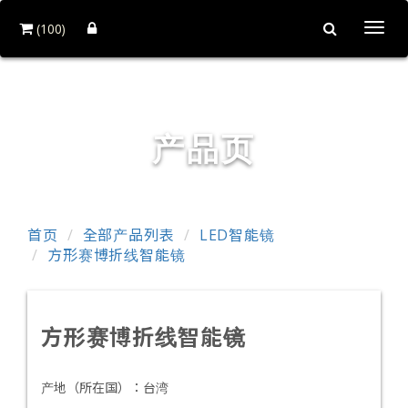
(100)
Togg
navi
和益镜厂股份有限公司
产品页
首页
全部产品列表
LED智能镜
方形赛博折线智能镜
方形赛博折线智能镜
产地（所在国）：
台湾