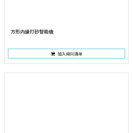
方形内缘打砂智能镜
加入询问清单