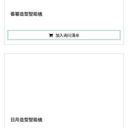
番薯造型智能镜
加入询问清单
日月造型智能镜