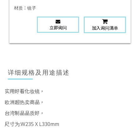
材质：
镜子
立即询问
加入询问清单
详细规格及用途描述
实用好看化妆镜，
欧洲超热卖商品，
台湾制品品质好，
尺寸为:W235 X L330mm