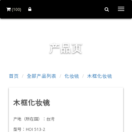
(100)
Togg
navi
和益镜厂股份有限公司
产品页
首页
全部产品列表
化妆镜
木框化妆镜
木框化妆镜
产地（所在国）：
台湾
型号：
HOI 513-2