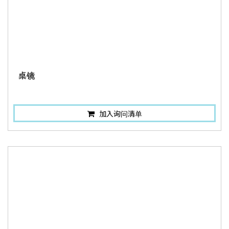
桌镜
加入询问清单