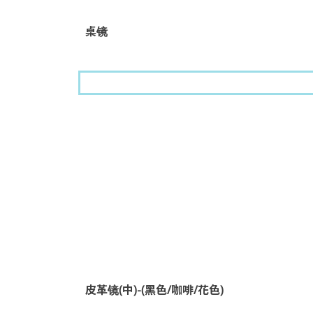
桌镜
皮革镜(中)-(黑色/咖啡/花色)