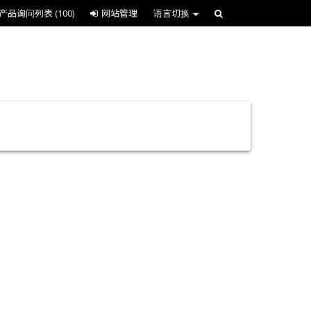
产品询问列表
(100)
网站管理
语言切换