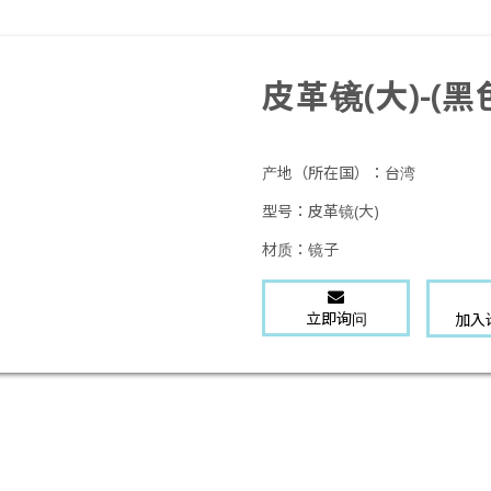
皮革镜(大)-(黑
产地（所在国）：
台湾
型号：
皮革镜(大)
材质：
镜子
立即询问
加入