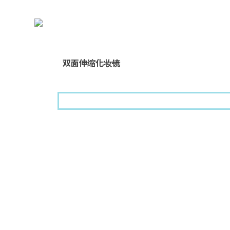
双面伸缩化妆镜