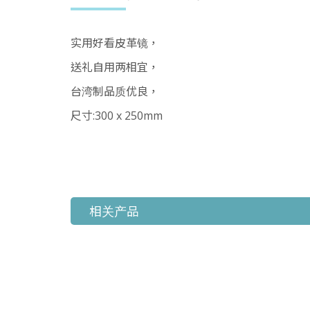
实用好看皮革镜，
送礼自用两相宜，
台湾制品质优良，
尺寸:300 x 250mm
相关产品