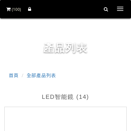
(100)
Togg
navi
和益鏡廠股份有限公司
產品列表
首頁
全部產品列表
LED智能鏡 (14)