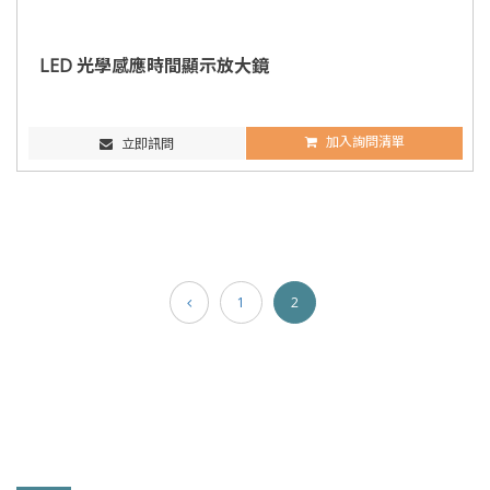
LED 光學感應時間顯示放大鏡
加入詢問清單
立即訊問
1
2
聯絡訊息