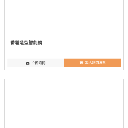
番薯造型智能鏡
加入詢問清單
立即訊問