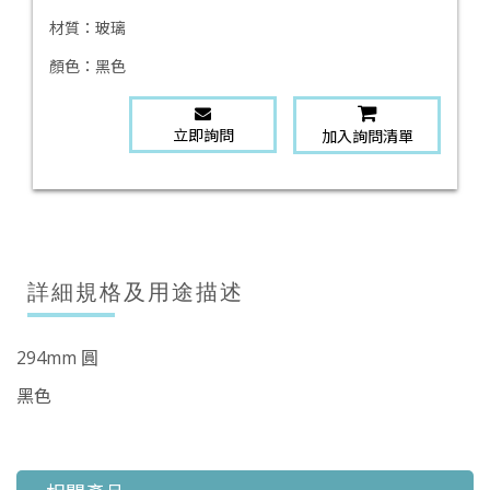
材質：
玻璃
顏色：
黑色
立即詢問
加入詢問清單
詳細規格及用途描述
294mm 圓
黑色