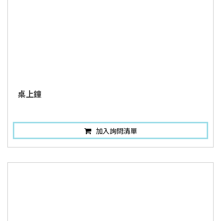
桌上鐘
加入詢問清單