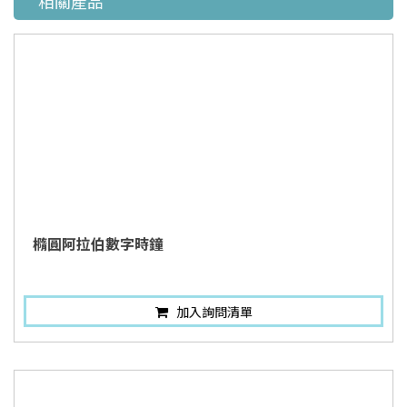
相關產品
橢圓阿拉伯數字時鐘
加入詢問清單