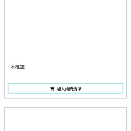
木框鏡
加入詢問清單