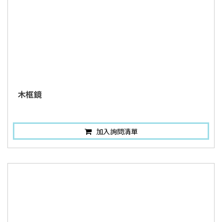
木框鏡
加入詢問清單