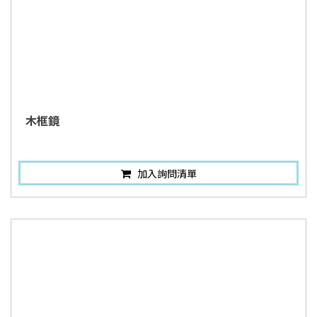
木框鏡
加入詢問清單