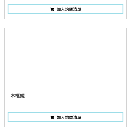
加入詢問清單
木框鏡
加入詢問清單