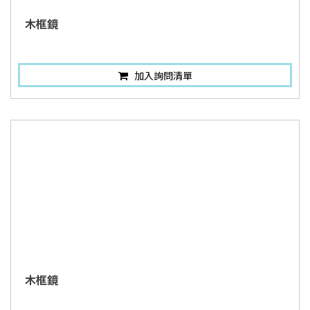
木框鏡
加入詢問清單
木框鏡