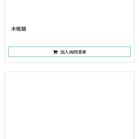
木框鏡
加入詢問清單