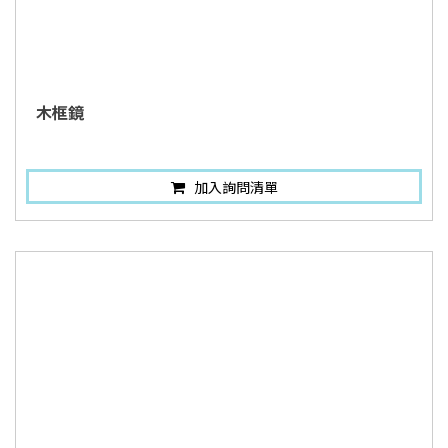
木框鏡
加入詢問清單