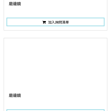
磨邊鏡
加入詢問清單
磨邊鏡