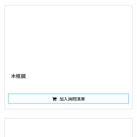
木框鏡
加入詢問清單